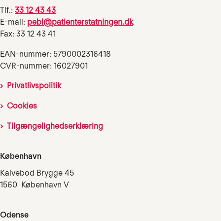
Tlf.:
33 12 43 43
E-mail:
pebl@patienterstatningen.dk
Fax: 33 12 43 41
EAN-nummer: 5790002316418
CVR-nummer: 16027901
Privatlivspolitik
Cookies
Tilgængelighedserklæring
København
Kalvebod Brygge 45
1560 København V
Odense