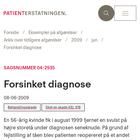
Forside
Eksempler på afgørelser
Arkiv over tidligere afgørelser
2009
jun
Forsinket diagnose
SAGSNUMMER 04-2935
Forsinket diagnose
08-06-2009
Behandlingsskade
Sket en skade KEL §19
En 56-årig kvinde fik i august 1999 fjernet en svulst på
højre storetå under diagnosen seneknude. På grund af
fejlstilling af tåen blev patienten reopereret på et andet