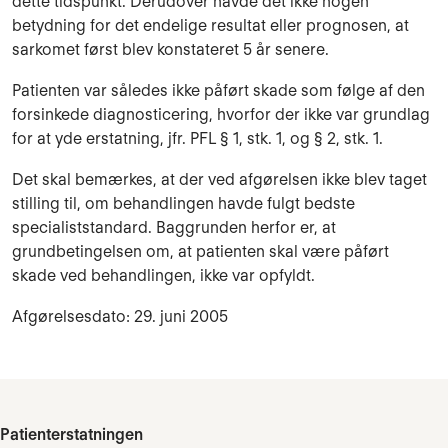
dette tidspunkt. Derudover havde det ikke nogen
betydning for det endelige resultat eller prognosen, at
sarkomet først blev konstateret 5 år senere.
Patienten var således ikke påført skade som følge af den
forsinkede diagnosticering, hvorfor der ikke var grundlag
for at yde erstatning, jfr. PFL § 1, stk. 1, og § 2, stk. 1.
Det skal bemærkes, at der ved afgørelsen ikke blev taget
stilling til, om behandlingen havde fulgt bedste
specialiststandard. Baggrunden herfor er, at
grundbetingelsen om, at patienten skal være påført
skade ved behandlingen, ikke var opfyldt.
Afgørelsesdato: 29. juni 2005
Patienterstatningen