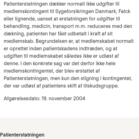
Patienterstatningen dækker normalt ikke udgifter til
medlemskontingent til Sygeforsikringen Danmark, Falck
eller lignende, uanset at erstatningen for udgifter til
behandling, medicin, transport m.m. reduceres med den
dækning, patienten har fået udbetalt i kraft af sit
medlemskab. Begrundelsen er, at medlemskabet normalt
er oprettet inden patientskadens indtræden, og at
udgiften til medlemskabet således ikke er udløst af
denne. I den konkrete sag var det derfor ikke hele
medlemskontingentet, der blev erstattet af
Patienterstatningen, men kun den stigning i kontingentet,
der var udløst af patientens skift af tilskudsgruppe.
Afgørelsesdato: 19. november 2004
Patienterstatningen