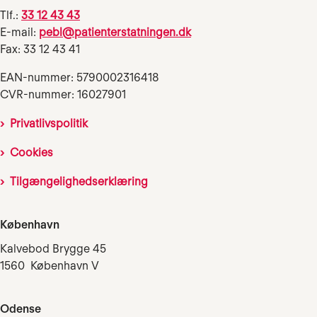
Tlf.:
33 12 43 43
E-mail:
pebl@patienterstatningen.dk
Fax: 33 12 43 41
EAN-nummer: 5790002316418
CVR-nummer: 16027901
Privatlivspolitik
Cookies
Tilgængelighedserklæring
København
Kalvebod Brygge 45
1560 København V
Odense