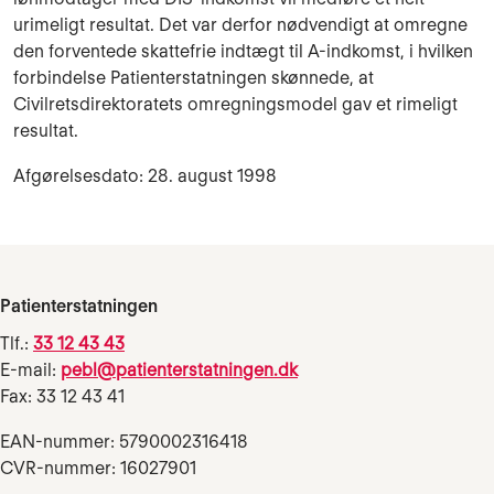
urimeligt resultat. Det var derfor nødvendigt at omregne
den forventede skattefrie indtægt til A-indkomst, i hvilken
forbindelse Patienterstatningen skønnede, at
Civilretsdirektoratets omregningsmodel gav et rimeligt
resultat.
Afgørelsesdato: 28. august 1998
Patienterstatningen
Tlf.:
33 12 43 43
E-mail:
pebl@patienterstatningen.dk
Fax: 33 12 43 41
EAN-nummer: 5790002316418
CVR-nummer: 16027901