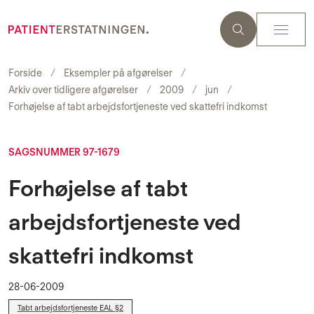
Forside
Eksempler på afgørelser
Arkiv over tidligere afgørelser
2009
jun
Forhøjelse af tabt arbejdsfortjeneste ved skattefri indkomst
SAGSNUMMER 97-1679
Forhøjelse af tabt
arbejdsfortjeneste ved
skattefri indkomst
28-06-2009
Tabt arbejdsfortjeneste EAL §2