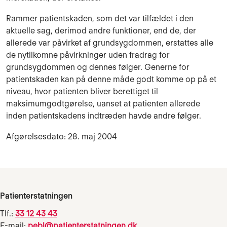
Rammer patientskaden, som det var tilfældet i den
aktuelle sag, derimod andre funktioner, end de, der
allerede var påvirket af grundsygdommen, erstattes alle
de nytilkomne påvirkninger uden fradrag for
grundsygdommen og dennes følger. Generne for
patientskaden kan på denne måde godt komme op på et
niveau, hvor patienten bliver berettiget til
maksimumgodtgørelse, uanset at patienten allerede
inden patientskadens indtræden havde andre følger.
Afgørelsesdato: 28. maj 2004
Patienterstatningen
Tlf.:
33 12 43 43
E-mail:
pebl@patienterstatningen.dk