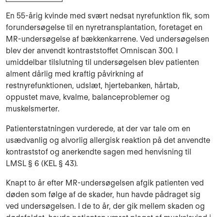
En 55-årig kvinde med svært nedsat nyrefunktion fik, som
forundersøgelse til en nyretransplantation, foretaget en
MR-undersøgelse af bækkenkarrene. Ved undersøgelsen
blev der anvendt kontraststoffet Omniscan 300. I
umiddelbar tilslutning til undersøgelsen blev patienten
alment dårlig med kraftig påvirkning af
restnyrefunktionen, udslæt, hjertebanken, hårtab,
oppustet mave, kvalme, balanceproblemer og
muskelsmerter.
Patienterstatningen vurderede, at der var tale om en
usædvanlig og alvorlig allergisk reaktion på det anvendte
kontraststof og anerkendte sagen med henvisning til
LMSL § 6 (KEL § 43).
Knapt to år efter MR-undersøgelsen afgik patienten ved
døden som følge af de skader, hun havde pådraget sig
ved undersøgelsen. I de to år, der gik mellem skaden og