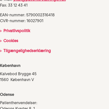
Fax: 33 12 43 41
EAN-nummer: 5790002316418
CVR-nummer: 16027901
Privatlivspolitik
Cookies
Tilgængelighedserklæring
København
Kalvebod Brygge 45
1560 København V
Odense
Patienthenvendelser:
Odeons Kvarter 8, 1.