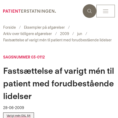
Forside
Eksempler på afgørelser
Arkiv over tidligere afgørelser
2009
jun
Fastsættelse af varigt mén til patient med forudbestående lidelser
SAGSNUMMER 03-0112
Fastsættelse af varigt mén til
patient med forudbestående
lidelser
28-06-2009
Varigt mén EAL §4