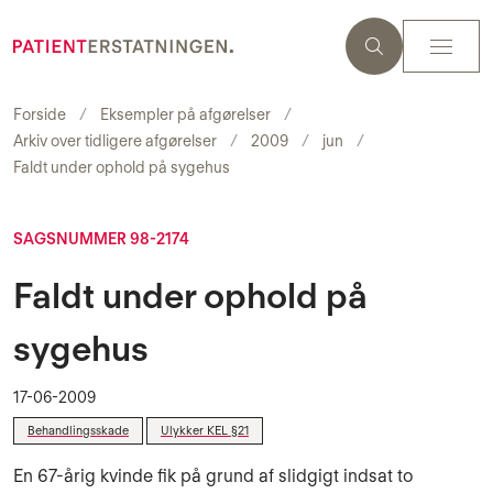
Forside
Eksempler på afgørelser
Arkiv over tidligere afgørelser
2009
jun
Faldt under ophold på sygehus
SAGSNUMMER 98-2174
Faldt under ophold på
sygehus
17-06-2009
Behandlingsskade
Ulykker KEL §21
En 67-årig kvinde fik på grund af slidgigt indsat to