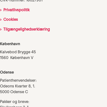
CVR-nummer: 16027901
Privatlivspolitik
Cookies
Tilgængelighedserklæring
København
Kalvebod Brygge 45
1560 København V
Odense
Patienthenvendelser:
Odeons Kvarter 8, 1.
5000 Odense C
Pakker og breve: