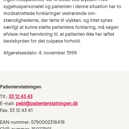
sygehusper­sonalet og patienten i denne situation har to
modsatrettede forklaringer vedrørende om­
stændighederne, der førte til ulykken, og intet synes
særligt at kunne støtte patientens forklaring, må sagen
afvises med henvisning til, at patienten ikke har løftet
bevisbyr­den for det culpøse forhold.
Afgørelsesdato: 4. november 1999
Patienterstatningen
Tlf.:
33 12 43 43
E-mail:
pebl@patienterstatningen.dk
Fax: 33 12 43 41
EAN-nummer: 5790002316418