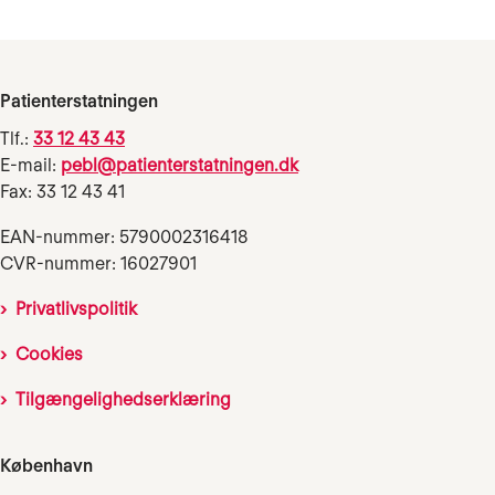
Patienterstatningen
Tlf.:
33 12 43 43
E-mail:
pebl@patienterstatningen.dk
Fax: 33 12 43 41
EAN-nummer: 5790002316418
CVR-nummer: 16027901
Privatlivspolitik
Cookies
Tilgængelighedserklæring
København