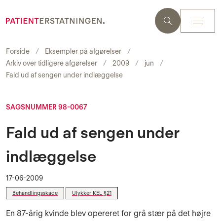
Forside
Eksempler på afgørelser
Arkiv over tidligere afgørelser
2009
jun
Fald ud af sengen under indlæggelse
SAGSNUMMER 98-0067
Fald ud af sengen under
indlæggelse
17-06-2009
Behandlingsskade
Ulykker KEL §21
En 87-årig kvinde blev opereret for grå stær på det højre