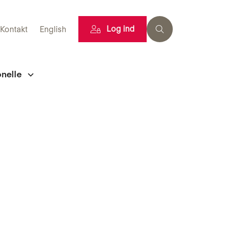
Log ind
Kontakt
English
onelle