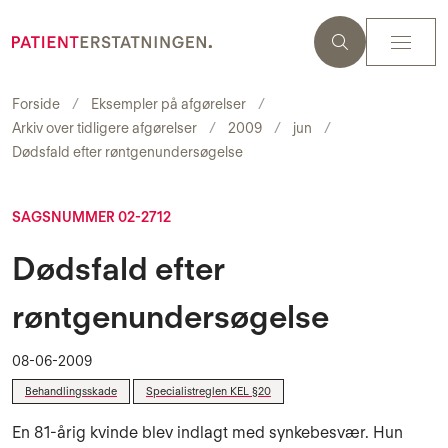
Forside
Eksempler på afgørelser
Arkiv over tidligere afgørelser
2009
jun
Dødsfald efter røntgenundersøgelse
SAGSNUMMER 02-2712
Dødsfald efter
røntgenundersøgelse
08-06-2009
Behandlingsskade
Specialistreglen KEL §20
En 81-årig kvinde blev indlagt med synkebesvær. Hun