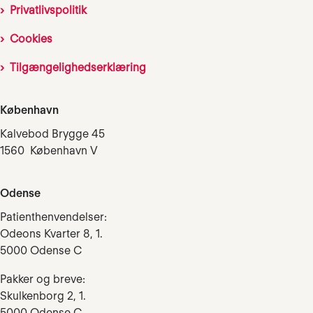
Privatlivspolitik
Cookies
Tilgængelighedserklæring
København
Kalvebod Brygge 45
1560 København V
Odense
Patienthenvendelser:
Odeons Kvarter 8, 1.
5000 Odense C
Pakker og breve:
Skulkenborg 2, 1.
5000 Odense C