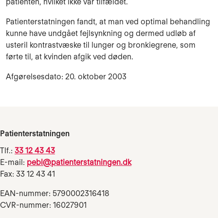
patienten, hvilket ikke var tilfældet.
Patienterstatningen fandt, at man ved optimal behandling
kunne have undgået fejlsynkning og dermed udløb af
usteril kontrastvæske til lunger og bronkiegrene, som
førte til, at kvinden afgik ved døden.
Afgørelsesdato: 20. oktober 2003
Patienterstatningen
Tlf.:
33 12 43 43
E-mail:
pebl@patienterstatningen.dk
Fax: 33 12 43 41
EAN-nummer: 5790002316418
CVR-nummer: 16027901