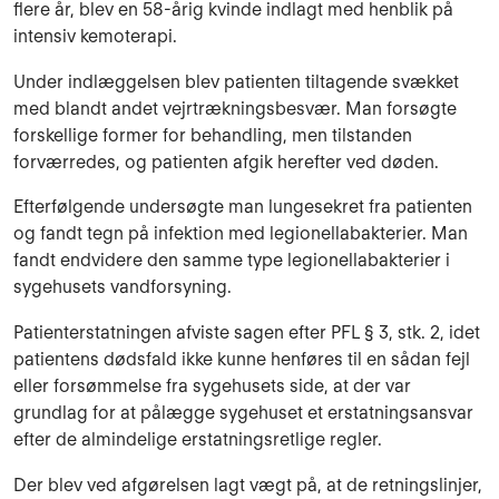
flere år, blev en 58-årig kvinde indlagt med henblik på
intensiv kemoterapi.
Under indlæggelsen blev patienten tiltagende svækket
med blandt andet vejrtrækningsbesvær. Man forsøgte
forskellige former for behandling, men tilstanden
forværredes, og patienten afgik herefter ved døden.
Efterfølgende undersøgte man lungesekret fra patienten
og fandt tegn på infektion med legionellabakterier. Man
fandt endvidere den samme type legionellabakterier i
sygehusets vandforsyning.
Patienterstatningen afviste sagen efter PFL § 3, stk. 2, idet
patientens dødsfald ikke kunne henføres til en sådan fejl
eller forsømmelse fra sygehusets side, at der var
grundlag for at pålægge sygehuset et erstatningsansvar
efter de almindelige erstatningsretlige regler.
Der blev ved afgørelsen lagt vægt på, at de retningslinjer,