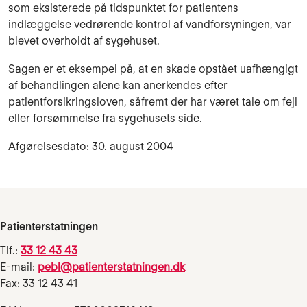
som eksisterede på tidspunktet for patientens
indlæggelse vedrørende kontrol af vandforsyningen, var
blevet overholdt af sygehuset.
Sagen er et eksempel på, at en skade opstået uafhængigt
af behandlingen alene kan anerkendes efter
patientforsikringsloven, såfremt der har været tale om fejl
eller forsømmelse fra sygehusets side.
Afgørelsesdato: 30. august 2004
Patienterstatningen
Tlf.:
33 12 43 43
E-mail:
pebl@patienterstatningen.dk
Fax: 33 12 43 41