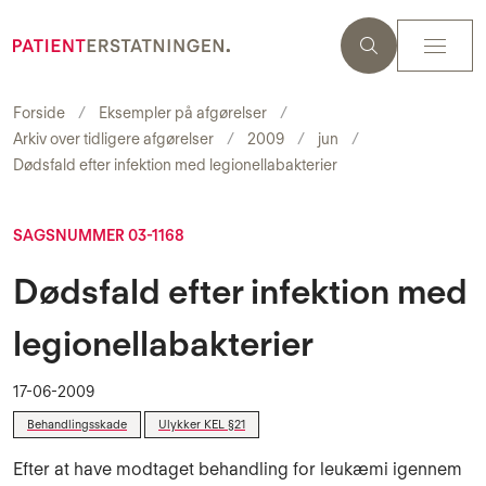
Forside
Eksempler på afgørelser
Arkiv over tidligere afgørelser
2009
jun
Dødsfald efter infektion med legionellabakterier
SAGSNUMMER 03-1168
Dødsfald efter infektion med
legionellabakterier
17-06-2009
Behandlingsskade
Ulykker KEL §21
Efter at have modtaget behandling for leukæmi igennem