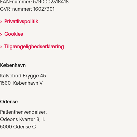
EAN-nummer: 5790002316418
CVR-nummer: 16027901
Privatlivspolitik
Cookies
Tilgængelighedserklæring
København
Kalvebod Brygge 45
1560 København V
Odense
Patienthenvendelser:
Odeons Kvarter 8, 1.
5000 Odense C