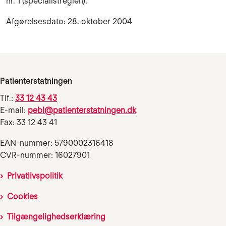
nr. 1 (specialistreglen).
Afgørelsesdato: 28. oktober 2004
Patienterstatningen
Tlf.:
33 12 43 43
E-mail:
pebl@patienterstatningen.dk
Fax: 33 12 43 41
EAN-nummer: 5790002316418
CVR-nummer: 16027901
Privatlivspolitik
Cookies
Tilgængelighedserklæring