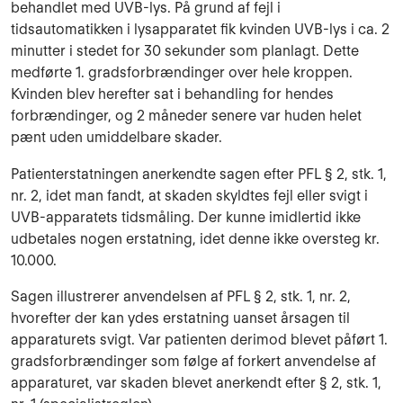
behandlet med UVB-lys. På grund af fejl i
tidsautomatikken i lysapparatet fik kvinden UVB-lys i ca. 2
minutter i stedet for 30 sekunder som planlagt. Dette
medførte 1. gradsforbrændinger over hele kroppen.
Kvinden blev herefter sat i behandling for hendes
forbrændinger, og 2 måneder senere var huden helet
pænt uden umiddelbare skader.
Patienterstatningen anerkendte sagen efter PFL § 2, stk. 1,
nr. 2, idet man fandt, at skaden skyldtes fejl eller svigt i
UVB-apparatets tidsmåling. Der kunne imidlertid ikke
udbetales nogen erstatning, idet denne ikke oversteg kr.
10.000.
Sagen illustrerer anvendelsen af PFL § 2, stk. 1, nr. 2,
hvorefter der kan ydes erstatning uanset årsagen til
apparaturets svigt. Var patienten derimod blevet påført 1.
gradsforbrændinger som følge af forkert anvendelse af
apparaturet, var skaden blevet anerkendt efter § 2, stk. 1,