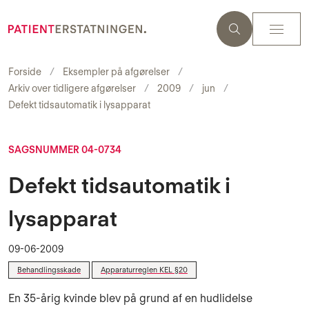
Forside
Eksempler på afgørelser
Arkiv over tidligere afgørelser
2009
jun
Defekt tidsautomatik i lysapparat
SAGSNUMMER 04-0734
Defekt tidsautomatik i
lysapparat
09-06-2009
Behandlingsskade
Apparaturreglen KEL §20
En 35-årig kvinde blev på grund af en hudlidelse