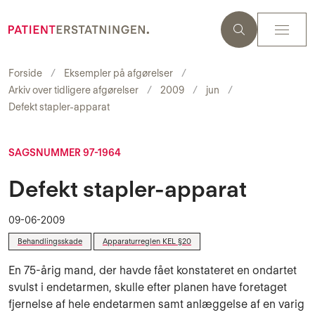
Forside
Eksempler på afgørelser
Arkiv over tidligere afgørelser
2009
jun
Defekt stapler-apparat
SAGSNUMMER 97-1964
Defekt stapler-apparat
09-06-2009
Behandlingsskade
Apparaturreglen KEL §20
En 75-årig mand, der havde fået konstateret en ondartet
svulst i endetarmen, skulle efter pla­nen have foretaget
fjernelse af hele endetarmen samt anlæggelse af en varig