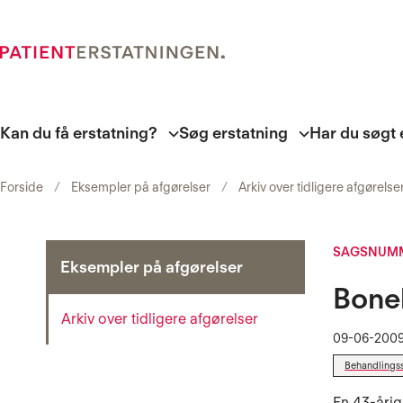
Kan du få erstatning?
Søg erstatning
Har du søgt 
Forside
Eksempler på afgørelser
Arkiv over tidligere afgørelse
SAGSNUMM
Eksempler på afgørelser
Bonel
Arkiv over tidligere afgørelser
09-06-200
Behandlings
En 43-årig