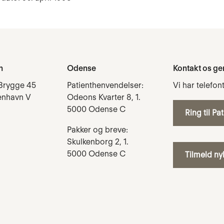
n
Odense
Kontakt os ge
Brygge 45
Patienthenvendelser:
Vi har telefon
enhavn V
Odeons Kvarter 8, 1.
5000 Odense C
Ring til Pa
Pakker og breve:
Skulkenborg 2, 1.
5000 Odense C
Tilmeld n