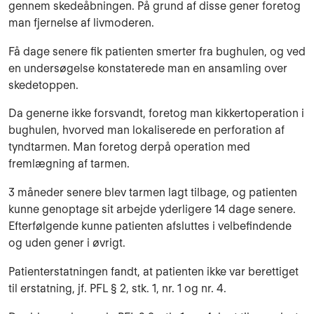
gennem skedeåbningen. På grund af disse gener foretog
man fjernelse af livmoderen.
Få dage senere fik patienten smerter fra bughulen, og ved
en undersøgelse konstaterede man en ansamling over
skedetoppen.
Da generne ikke forsvandt, foretog man kikkertoperation i
bughulen, hvorved man lokaliserede en perforation af
tyndtarmen. Man foretog derpå operation med
fremlægning af tarmen.
3 måneder senere blev tarmen lagt tilbage, og patienten
kunne genoptage sit arbejde yderligere 14 dage senere.
Efterfølgende kunne patienten afsluttes i velbefindende
og uden gener i øvrigt.
Patienterstatningen fandt, at patienten ikke var berettiget
til erstatning, jf. PFL § 2, stk. 1, nr. 1 og nr. 4.