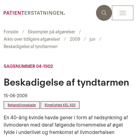
Forside
Eksempler på afgørelser
Arkiv over tidligere afgørelser
2009
jun
Beskadigelse af tyndtarmen
SAGSNUMMER 04-1902
Beskadigelse af tyndtarmen
15-06-2009
Behandlingsskade
Rimelighed KEL §20
En 40-årig kvinde havde gener i form af nedsynkning af
livmoderen med deraf følgende fornemmelse af øget
fylde i underlivet og fremkomst af livmoderhalsen