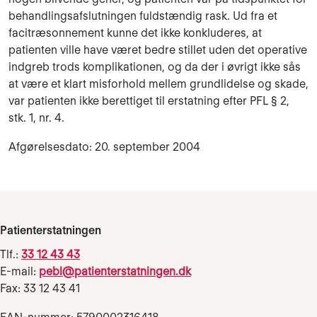
behandlingsafslutningen fuldstændig rask. Ud fra et
facitræsonnement kunne det ikke konkluderes, at
patienten ville have været bedre stillet uden det operative
indgreb trods komplikationen, og da der i øvrigt ikke sås
at være et klart misforhold mellem grundlidelse og skade,
var patienten ikke berettiget til erstatning efter PFL § 2,
stk. 1, nr. 4.
Afgørelsesdato: 20. september 2004
Patienterstatningen
Tlf.:
33 12 43 43
E-mail:
pebl@patienterstatningen.dk
Fax: 33 12 43 41