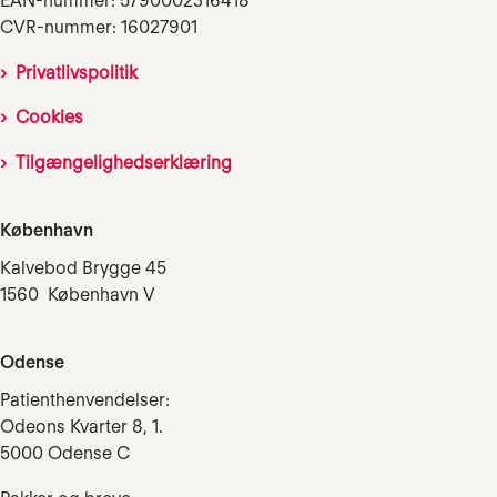
EAN-nummer: 5790002316418
CVR-nummer: 16027901
Privatlivspolitik
Cookies
Tilgængelighedserklæring
København
Kalvebod Brygge 45
1560 København V
Odense
Patienthenvendelser:
Odeons Kvarter 8, 1.
5000 Odense C