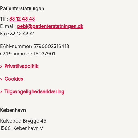
Patienterstatningen
Tlf.:
33 12 43 43
E-mail:
pebl@patienterstatningen.dk
Fax: 33 12 43 41
EAN-nummer: 5790002316418
CVR-nummer: 16027901
Privatlivspolitik
Cookies
Tilgængelighedserklæring
København
Kalvebod Brygge 45
1560 København V