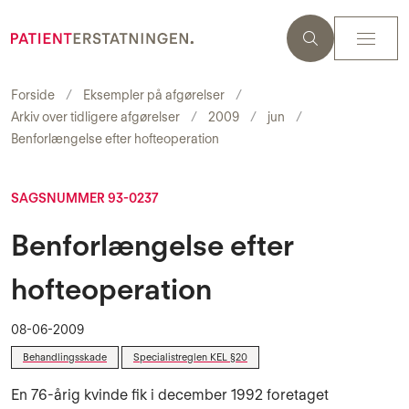
Forside
Eksempler på afgørelser
Arkiv over tidligere afgørelser
2009
jun
Benforlængelse efter hofteoperation
SAGSNUMMER 93-0237
Benforlængelse efter
hofteoperation
08-06-2009
Behandlingsskade
Specialistreglen KEL §20
En 76-årig kvinde fik i december 1992 foretaget