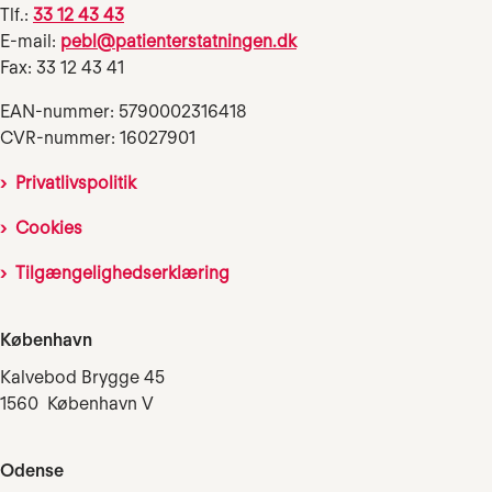
Tlf.:
33 12 43 43
E-mail:
pebl@patienterstatningen.dk
Fax: 33 12 43 41
EAN-nummer: 5790002316418
CVR-nummer: 16027901
Privatlivspolitik
Cookies
Tilgængelighedserklæring
København
Kalvebod Brygge 45
1560 København V
Odense