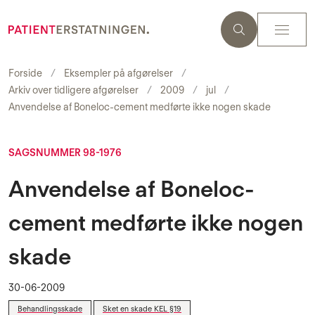
Forside
Eksempler på afgørelser
Arkiv over tidligere afgørelser
2009
jul
Anvendelse af Boneloc-cement medførte ikke nogen skade
SAGSNUMMER 98-1976
Anvendelse af Boneloc-
cement medførte ikke nogen
skade
30-06-2009
Behandlingsskade
Sket en skade KEL §19