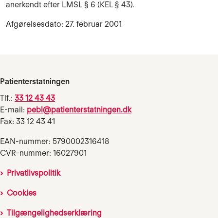
anerkendt efter LMSL § 6 (KEL § 43).
Afgørelsesdato: 27. februar 2001
Patienterstatningen
Tlf.:
33 12 43 43
E-mail:
pebl@patienterstatningen.dk
Fax: 33 12 43 41
EAN-nummer: 5790002316418
CVR-nummer: 16027901
Privatlivspolitik
Cookies
Tilgængelighedserklæring