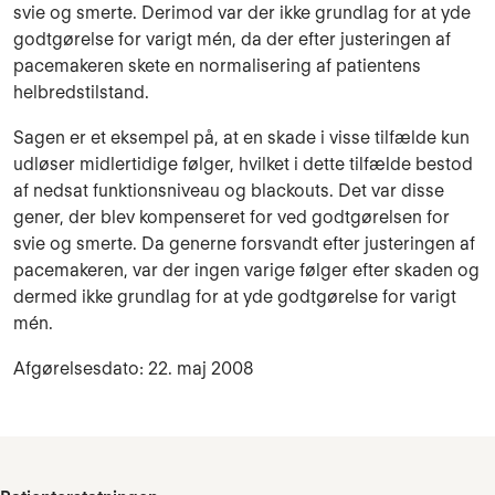
svie og smerte. Derimod var der ikke grundlag for at yde
godtgørelse for varigt mén, da der efter justeringen af
pacemakeren skete en normalisering af patientens
helbredstilstand.
Sagen er et eksempel på, at en skade i visse tilfælde kun
udløser midlertidige følger, hvilket i dette tilfælde bestod
af nedsat funktionsniveau og blackouts. Det var disse
gener, der blev kompenseret for ved godtgørelsen for
svie og smerte. Da generne forsvandt efter justeringen af
pacemakeren, var der ingen varige følger efter skaden og
dermed ikke grundlag for at yde godtgørelse for varigt
mén.
Afgørelsesdato: 22. maj 2008