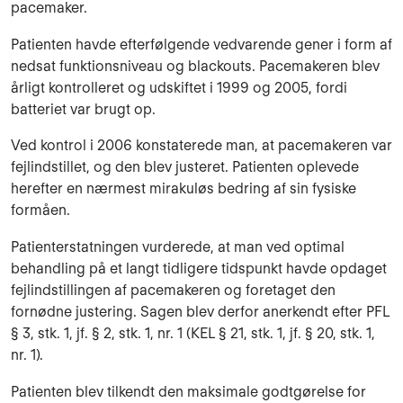
pacemaker.
Patienten havde efterfølgende vedvarende gener i form af
nedsat funktionsniveau og blackouts. Pacemakeren blev
årligt kontrolleret og udskiftet i 1999 og 2005, fordi
batteriet var brugt op.
Ved kontrol i 2006 konstaterede man, at pacemakeren var
fejlindstillet, og den blev justeret. Patienten oplevede
herefter en nærmest mirakuløs bedring af sin fysiske
formåen.
Patienterstatningen vurderede, at man ved optimal
behandling på et langt tidligere tidspunkt havde opdaget
fejlindstillingen af pacemakeren og foretaget den
fornødne justering. Sagen blev derfor anerkendt efter PFL
§ 3, stk. 1, jf. § 2, stk. 1, nr. 1 (KEL § 21, stk. 1, jf. § 20, stk. 1,
nr. 1).
Patienten blev tilkendt den maksimale godtgørelse for