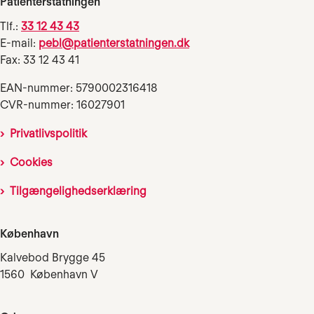
Patienterstatningen
Tlf.:
33 12 43 43
E-mail:
pebl@patienterstatningen.dk
Fax: 33 12 43 41
EAN-nummer: 5790002316418
CVR-nummer: 16027901
Privatlivspolitik
Cookies
Tilgængelighedserklæring
København
Kalvebod Brygge 45
1560 København V