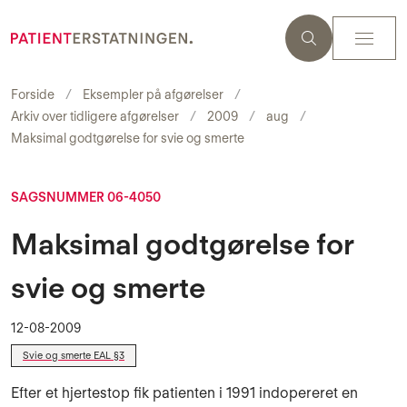
Forside
Eksempler på afgørelser
Arkiv over tidligere afgørelser
2009
aug
Maksimal godtgørelse for svie og smerte
SAGSNUMMER 06-4050
Maksimal godtgørelse for
svie og smerte
12-08-2009
Svie og smerte EAL §3
Efter et hjertestop fik patienten i 1991 indopereret en