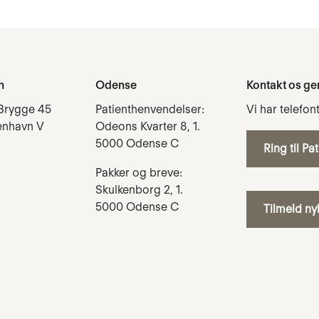
n
Odense
Kontakt os ge
Brygge 45
Patienthenvendelser:
Vi har telefon
enhavn V
Odeons Kvarter 8, 1.
5000 Odense C
Ring til Pa
Pakker og breve:
Skulkenborg 2, 1.
5000 Odense C
Tilmeld n