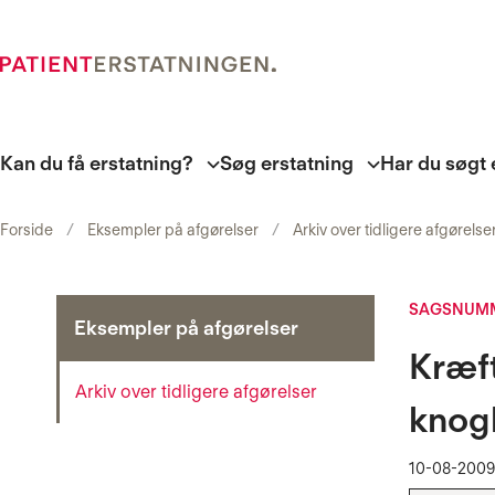
Kan du få erstatning?
Søg erstatning
Har du søgt 
Forside
Eksempler på afgørelser
Arkiv over tidligere afgørelse
SAGSNUMM
Eksempler på afgørelser
Kræft
Arkiv over tidligere afgørelser
knog
10-08-2009