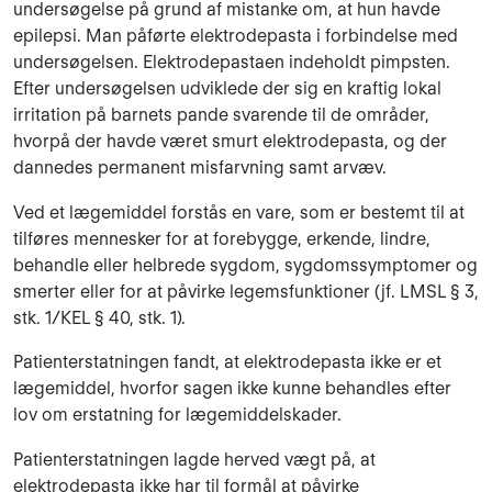
undersøgelse på grund af mistanke om, at hun havde
epilepsi. Man påførte elektrodepasta i forbindelse med
undersøgelsen. Elektrodepastaen indeholdt pimpsten.
Efter undersøgelsen udviklede der sig en kraftig lokal
irritation på barnets pande svarende til de områder,
hvorpå der havde været smurt elektrodepasta, og der
dannedes permanent misfarvning samt arvæv.
Ved et lægemiddel forstås en vare, som er bestemt til at
tilføres mennesker for at forebygge, erkende, lindre,
behandle eller helbrede sygdom, sygdomssymptomer og
smerter eller for at påvirke legemsfunktioner (jf. LMSL § 3,
stk. 1/KEL § 40, stk. 1).
Patienterstatningen fandt, at elektrodepasta ikke er et
lægemiddel, hvorfor sagen ikke kunne behandles efter
lov om erstatning for lægemiddelskader.
Patienterstatningen lagde herved vægt på, at
elektrodepasta ikke har til formål at påvirke