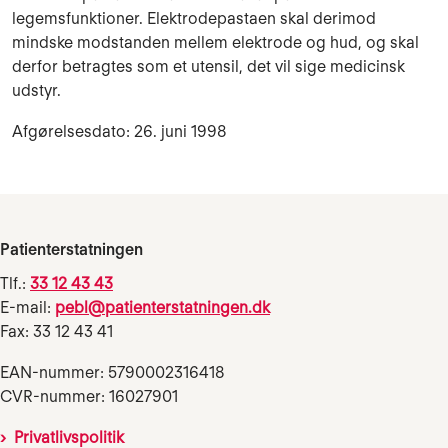
legemsfunktioner. Elektrodepastaen skal derimod
mindske modstanden mellem elektrode og hud, og skal
derfor betragtes som et utensil, det vil sige medicinsk
udstyr.
Afgørelsesdato: 26. juni 1998
Patienterstatningen
Tlf.:
33 12 43 43
E-mail:
pebl@patienterstatningen.dk
Fax: 33 12 43 41
EAN-nummer: 5790002316418
CVR-nummer: 16027901
Privatlivspolitik