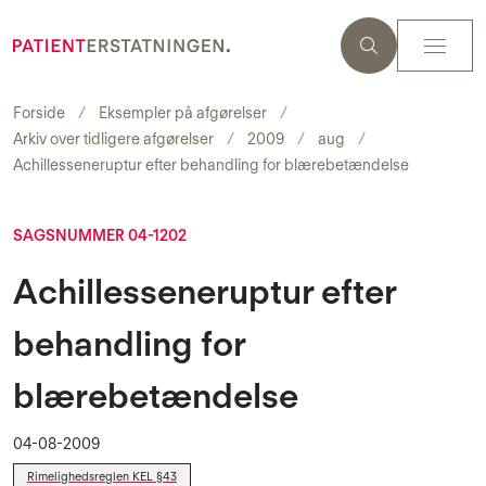
Forside
Eksempler på afgørelser
Arkiv over tidligere afgørelser
2009
aug
Achillesseneruptur efter behandling for blærebetændelse
SAGSNUMMER 04-1202
Achillesseneruptur efter
behandling for
blærebetændelse
04-08-2009
Rimelighedsreglen KEL §43