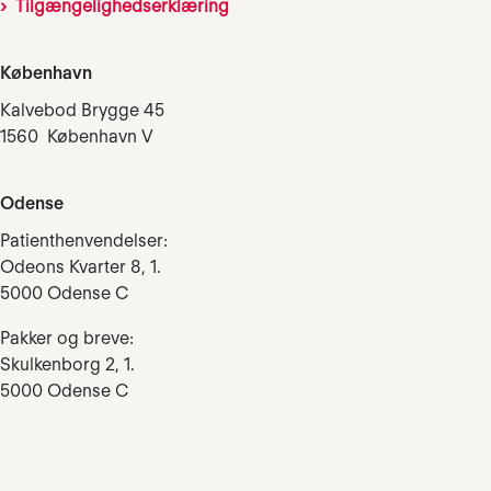
Tilgængelighedserklæring
København
Kalvebod Brygge 45
1560 København V
Odense
Patienthenvendelser:
Odeons Kvarter 8, 1.
5000 Odense C
Pakker og breve:
Skulkenborg 2, 1.
5000 Odense C