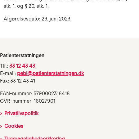
stk. 1, og § 20, stk. 1.
Afgørelsesdato: 29. juni 2023.
Patienterstatningen
Tlf.:
33 12 43 43
E-mail:
pebl@patienterstatningen.dk
Fax: 33 12 43 41
EAN-nummer: 5790002316418
CVR-nummer: 16027901
Privatlivspolitik
Cookies
Tilgængelighedserklæring