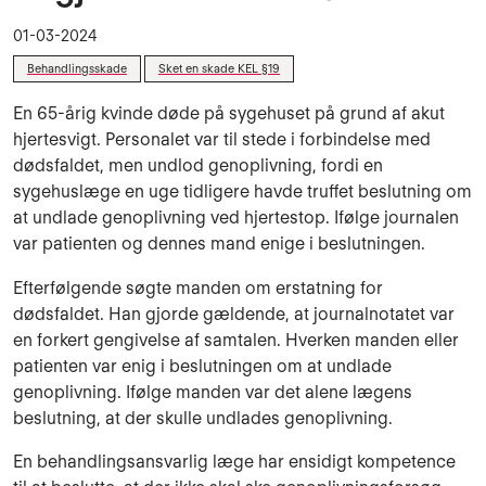
01-03-2024
Behandlingsskade
Sket en skade KEL §19
En 65-årig kvinde døde på sygehuset på grund af akut
hjertesvigt. Personalet var til stede i forbindelse med
dødsfaldet, men undlod genoplivning, fordi en
sygehuslæge en uge tidligere havde truffet beslutning om
at undlade genoplivning ved hjertestop. Ifølge journalen
var patienten og dennes mand enige i beslutningen.
Efterfølgende søgte manden om erstatning for
dødsfaldet. Han gjorde gældende, at journalnotatet var
en forkert gengivelse af samtalen. Hverken manden eller
patienten var enig i beslutningen om at undlade
genoplivning. Ifølge manden var det alene lægens
beslutning, at der skulle undlades genoplivning.
En behandlingsansvarlig læge har ensidigt kompetence