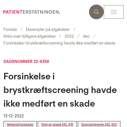
Forside
Eksempler på afgørelser
Arkiv over tidligere afgørelser
2022
dec
Forsinkelse i brystkræftscreening havde ikke medført en skade
SAGSNUMMER 22-4356
Forsinkelse i
brystkræftscreening havde
ikke medført en skade
13-12-2022
Behandlingsskade
Sket en skade KEL §19
Specialistreglen KEL §20