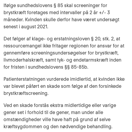
Ifølge sundhedslovens § 85 skal screeninger for
brystkræft foretages med intervaller på 2 år +/- 3
måneder. Kvinden skulle derfor have været undersøgt
senest i august 2021.
Det følger af klage- og erstatningsloven § 20, stk. 2, at
ressourcemangel ikke fritager regionen for ansvar for at
gennemføre screeningsundersøgelser for brystkræft,
livmoderhalskræft, samt tyk- og endetarmskræft inden
for fristen i sundhedslovens §§ 85-85b.
Patienterstatningen vurderede imidlertid, at kvinden ikke
var blevet påført en skade som følge af den forsinkede
brystkræftscreening.
Ved en skade forstås ekstra midlertidige eller varige
gener set i forhold til de gener, man under alle
omstændigheder ville have haft på grund af selve
kræftsygdommen og den nødvendige behandling.