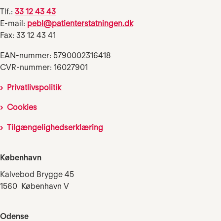
Tlf.:
33 12 43 43
E-mail:
pebl@patienterstatningen.dk
Fax: 33 12 43 41
EAN-nummer: 5790002316418
CVR-nummer: 16027901
Privatlivspolitik
Cookies
Tilgængelighedserklæring
København
Kalvebod Brygge 45
1560 København V
Odense