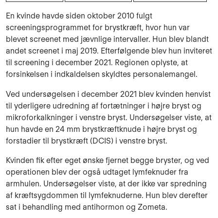
En kvinde havde siden oktober 2010 fulgt
screeningsprogrammet for brystkræft, hvor hun var
blevet screenet med jævnlige intervaller. Hun blev blandt
andet screenet i maj 2019. Efterfølgende blev hun inviteret
til screening i december 2021. Regionen oplyste, at
forsinkelsen i indkaldelsen skyldtes personalemangel.
Ved undersøgelsen i december 2021 blev kvinden henvist
til yderligere udredning af fortætninger i højre bryst og
mikroforkalkninger i venstre bryst. Undersøgelser viste, at
hun havde en 24 mm brystkræftknude i højre bryst og
forstadier til brystkræft (DCIS) i venstre bryst.
Kvinden fik efter eget ønske fjernet begge bryster, og ved
operationen blev der også udtaget lymfeknuder fra
armhulen. Undersøgelser viste, at der ikke var spredning
af kræftsygdommen til lymfeknuderne. Hun blev derefter
sat i behandling med antihormon og Zometa.