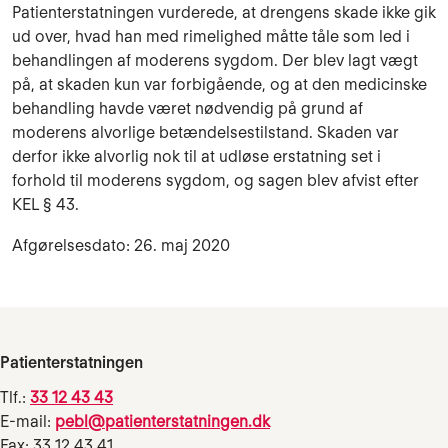
Patienterstatningen vurderede, at drengens skade ikke gik
ud over, hvad han med rimelighed måtte tåle som led i
behandlingen af moderens sygdom. Der blev lagt vægt
på, at skaden kun var forbigående, og at den medicinske
behandling havde været nødvendig på grund af
moderens alvorlige betændelsestilstand. Skaden var
derfor ikke alvorlig nok til at udløse erstatning set i
forhold til moderens sygdom, og sagen blev afvist efter
KEL § 43.
Afgørelsesdato: 26. maj 2020
Patienterstatningen
Tlf.:
33 12 43 43
E-mail:
pebl@patienterstatningen.dk
Fax: 33 12 43 41