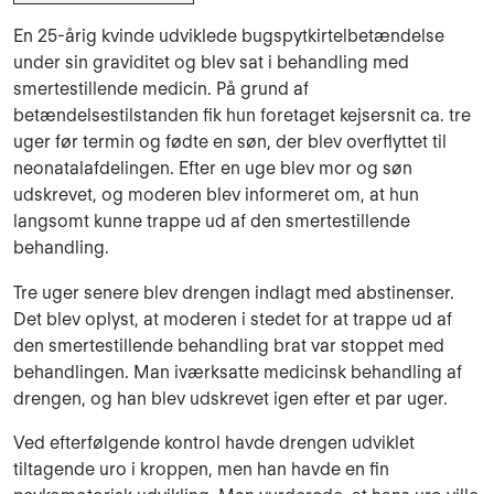
En 25-årig kvinde udviklede bugspytkirtelbetændelse
under sin graviditet og blev sat i behandling med
smertestillende medicin. På grund af
betændelsestilstanden fik hun foretaget kejsersnit ca. tre
uger før termin og fødte en søn, der blev overflyttet til
neonatalafdelingen. Efter en uge blev mor og søn
udskrevet, og moderen blev informeret om, at hun
langsomt kunne trappe ud af den smertestillende
behandling.
Tre uger senere blev drengen indlagt med abstinenser.
Det blev oplyst, at moderen i stedet for at trappe ud af
den smertestillende behandling brat var stoppet med
behandlingen. Man iværksatte medicinsk behandling af
drengen, og han blev udskrevet igen efter et par uger.
Ved efterfølgende kontrol havde drengen udviklet
tiltagende uro i kroppen, men han havde en fin