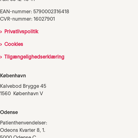
EAN-nummer: 5790002316418
CVR-nummer: 16027901
Privatlivspolitik
Cookies
Tilgængelighedserklæring
København
Kalvebod Brygge 45
1560 København V
Odense
Patienthenvendelser:
Odeons Kvarter 8, 1.
5000 Odense C