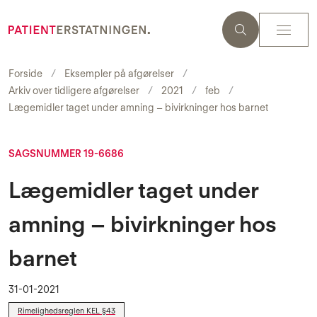
Forside
Eksempler på afgørelser
Arkiv over tidligere afgørelser
2021
feb
Lægemidler taget under amning – bivirkninger hos barnet
SAGSNUMMER 19-6686
Lægemidler taget under
amning – bivirkninger hos
barnet
31-01-2021
Rimelighedsreglen KEL §43