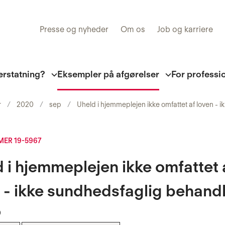
Presse og nyheder
Om os
Job og karriere
erstatning?
Eksempler på afgørelser
For professi
r
2020
sep
Uheld i hjemmeplejen ikke omfattet af loven -
ER 19-5967
 i hjemmeplejen ikke omfattet 
 - ikke sundhedsfaglig behand
0