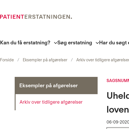
Kan du få erstatning?
Søg erstatning
Har du søgt 
Forside
Eksempler på afgørelser
Arkiv over tidligere afgørelse
SAGSNUMM
Eksempler på afgørelser
Uheld
Arkiv over tidligere afgørelser
loven
06-09-202