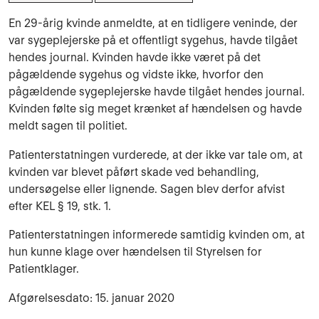
En 29-årig kvinde anmeldte, at en tidligere veninde, der
var sygeplejerske på et offentligt sygehus, havde tilgået
hendes journal. Kvinden havde ikke været på det
pågældende sygehus og vidste ikke, hvorfor den
pågældende sygeplejerske havde tilgået hendes journal.
Kvinden følte sig meget krænket af hændelsen og havde
meldt sagen til politiet.
Patienterstatningen vurderede, at der ikke var tale om, at
kvinden var blevet påført skade ved behandling,
undersøgelse eller lignende. Sagen blev derfor afvist
efter KEL § 19, stk. 1.
Patienterstatningen informerede samtidig kvinden om, at
hun kunne klage over hændelsen til Styrelsen for
Patientklager.
Afgørelsesdato: 15. januar 2020