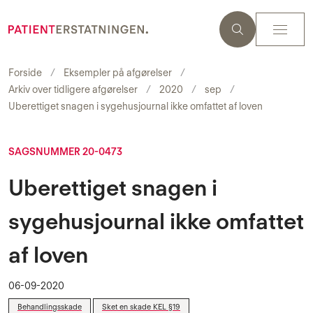
Forside
Eksempler på afgørelser
Arkiv over tidligere afgørelser
2020
sep
Uberettiget snagen i sygehusjournal ikke omfattet af loven
SAGSNUMMER 20-0473
Uberettiget snagen i
sygehusjournal ikke omfattet
af loven
06-09-2020
Behandlingsskade
Sket en skade KEL §19