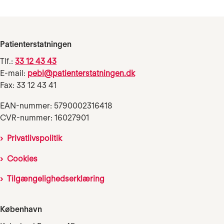
Patienterstatningen
Tlf.:
33 12 43 43
E-mail:
pebl@patienterstatningen.dk
Fax: 33 12 43 41
EAN-nummer: 5790002316418
CVR-nummer: 16027901
Privatlivspolitik
Cookies
Tilgængelighedserklæring
København