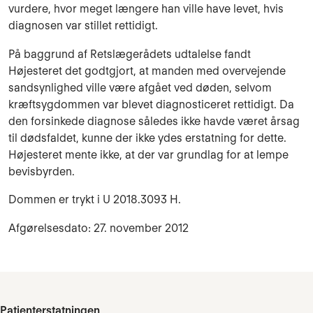
vurdere, hvor meget længere han ville have levet, hvis
diagnosen var stillet rettidigt.
På baggrund af Retslægerådets udtalelse fandt
Højesteret det godtgjort, at manden med overvejende
sandsynlighed ville være afgået ved døden, selvom
kræftsygdommen var blevet diagnosticeret rettidigt. Da
den forsinkede diagnose således ikke havde været årsag
til dødsfaldet, kunne der ikke ydes erstatning for dette.
Højesteret mente ikke, at der var grundlag for at lempe
bevisbyrden.
Dommen er trykt i U 2018.3093 H.
Afgørelsesdato: 27. november 2012
Patienterstatningen