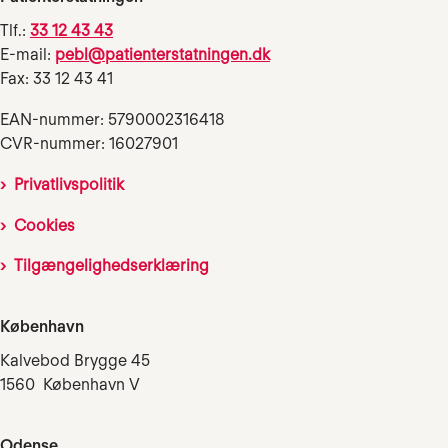
Tlf.:
33 12 43 43
E-mail:
pebl@patienterstatningen.dk
Fax: 33 12 43 41
EAN-nummer: 5790002316418
CVR-nummer: 16027901
Privatlivspolitik
Cookies
Tilgængelighedserklæring
København
Kalvebod Brygge 45
1560 København V
Odense