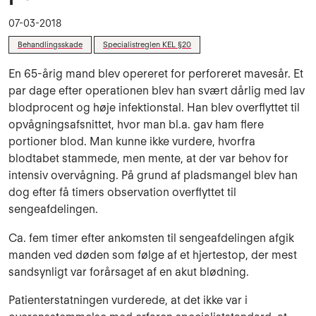
07-03-2018
Behandlingsskade
Specialistreglen KEL §20
En 65-årig mand blev opereret for perforeret mavesår. Et
par dage efter operationen blev han svært dårlig med lav
blodprocent og høje infektionstal. Han blev overflyttet til
opvågningsafsnittet, hvor man bl.a. gav ham flere
portioner blod. Man kunne ikke vurdere, hvorfra
blodtabet stammede, men mente, at der var behov for
intensiv overvågning. På grund af pladsmangel blev han
dog efter få timers observation overflyttet til
sengeafdelingen.
Ca. fem timer efter ankomsten til sengeafdelingen afgik
manden ved døden som følge af et hjertestop, der mest
sandsynligt var forårsaget af en akut blødning.
Patienterstatningen vurderede, at det ikke var i