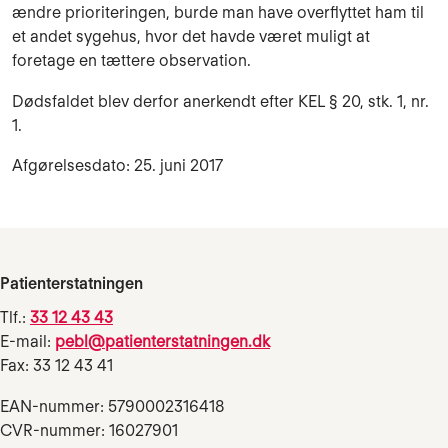
ændre prioriteringen, burde man have overflyttet ham til
et andet sygehus, hvor det havde været muligt at
foretage en tættere observation.
Dødsfaldet blev derfor anerkendt efter KEL § 20, stk. 1, nr.
1.
Afgørelsesdato: 25. juni 2017
Patienterstatningen
Tlf.:
33 12 43 43
E-mail:
pebl@patienterstatningen.dk
Fax: 33 12 43 41
EAN-nummer: 5790002316418
CVR-nummer: 16027901