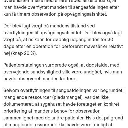
overensstemmelse med erfaren specialiststandard, at
man havde overflyttet manden til sengeafdelingen efter
kun få timers observation på opvågningsafsnittet.
Der blev lagt vægt på mandens tilstand ved
overflytningen til opvågningsafsnittet. Der blev også lagt
vægt på, at risikoen for dødelig udgang inden for 30
dage efter en operation for perforeret mavesår er relativt
høj (knap 20 %).
Patienterstatningen vurderede også, at dødsfaldet med
overvejende sandsynlighed ville være undgået, hvis man
havde observeret manden tættere.
Selvom overflytningen til sengeafdelingen var begrundet i
manglende ressourcer (pladsmangel), var det ikke
dokumenteret, at sygehuset havde foretaget en konkret
prioritering af mandens behov for observation
sammenlignet med de andre patienter. Hvis det på grund
af manglende ressourcer ikke havde været muligt at