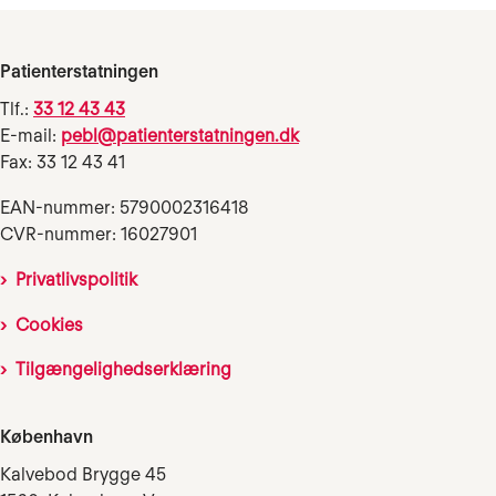
Patienterstatningen
Tlf.:
33 12 43 43
E-mail:
pebl@patienterstatningen.dk
Fax: 33 12 43 41
EAN-nummer: 5790002316418
CVR-nummer: 16027901
Privatlivspolitik
Cookies
Tilgængelighedserklæring
København
Kalvebod Brygge 45