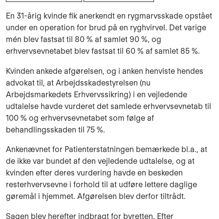
En 31-årig kvinde fik anerkendt en rygmarvsskade opstået
under en operation for brud på en ryghvirvel. Det varige
mén blev fastsat til 80 % af samlet 90 %, og
erhvervsevnetabet blev fastsat til 60 % af samlet 85 %.
Kvinden ankede afgørelsen, og i anken henviste hendes
advokat til, at Arbejdsskadestyrelsen (nu
Arbejdsmarkedets Erhvervssikring) i en vejledende
udtalelse havde vurderet det samlede erhvervsevnetab til
100 % og erhvervsevnetabet som følge af
behandlingsskaden til 75 %.
Ankenævnet for Patienterstatningen bemærkede bl.a., at
de ikke var bundet af den vejledende udtalelse, og at
kvinden efter deres vurdering havde en beskeden
resterhvervsevne i forhold til at udføre lettere daglige
gøremål i hjemmet. Afgørelsen blev derfor tiltrådt.
Sagen blev herefter indbragt for byretten. Efter