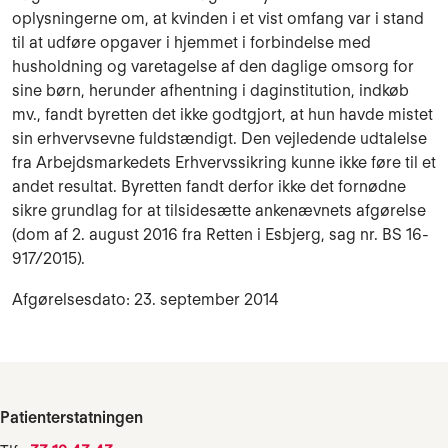
oplysningerne om, at kvinden i et vist omfang var i stand
til at udføre opgaver i hjemmet i forbindelse med
husholdning og varetagelse af den daglige omsorg for
sine børn, herunder afhentning i daginstitution, indkøb
mv., fandt byretten det ikke godtgjort, at hun havde mistet
sin erhvervsevne fuldstændigt. Den vejledende udtalelse
fra Arbejdsmarkedets Erhvervssikring kunne ikke føre til et
andet resultat. Byretten fandt derfor ikke det fornødne
sikre grundlag for at tilsidesætte ankenævnets afgørelse
(dom af 2. august 2016 fra Retten i Esbjerg, sag nr. BS 16-
917/2015).
Afgørelsesdato: 23. september 2014
Patienterstatningen