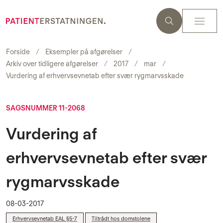
Forside
Eksempler på afgørelser
Arkiv over tidligere afgørelser
2017
mar
Vurdering af erhvervsevnetab efter svær rygmarvsskade
SAGSNUMMER 11-2068
Vurdering af
erhvervsevnetab efter svær
rygmarvsskade
08-03-2017
Erhvervsevnetab EAL §5-7
Tiltrådt hos domstolene