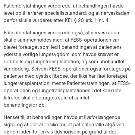
Patienterstatningen vurderede, at behandlingen havde
levet op til erfaren specialiststandard, og at nerveskaden
derfor skulle vurderes efter KEL § 20, stk. 1, nr. 4.
Patienterstatningen vurderede også, at nerveskaden
skulle sammenholdes med, at FESS-operationen var
blevet foretaget som led i behandlingen af patientens
yderst alvorlige lungesygdom, som havde krævet en
dobbeltsidig lungetransplantation, og som ubehandlet
var dødelig. Selvom FESS-operationer også foretages på
patienter med cystisk fibrose, der ikke har fået foretaget
lungetransplantation, mente Patienterstatningen, at FESS-
operationen og lungetransplantationen i det konkrete
tilfælde skulle betragtes som et samlet
behandlingsforløb.
Henset til, at behandlingen havde et livsforlængende
sigte, og at der var risiko for, at patienten ville afgå ved
døden inden for en vis tidshorisont på grund af det