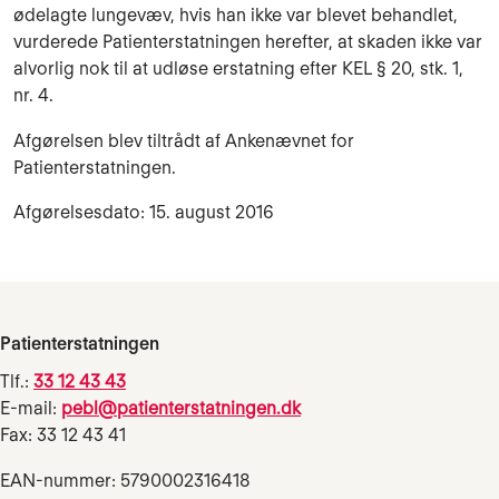
ødelagte lungevæv, hvis han ikke var blevet behandlet,
vurderede Patienterstatningen herefter, at skaden ikke var
alvorlig nok til at udløse erstatning efter KEL § 20, stk. 1,
nr. 4.
Afgørelsen blev tiltrådt af Ankenævnet for
Patienterstatningen.
Afgørelsesdato: 15. august 2016
Patienterstatningen
Tlf.:
33 12 43 43
E-mail:
pebl@patienterstatningen.dk
Fax: 33 12 43 41
EAN-nummer: 5790002316418