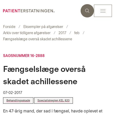
Forside
Eksempler på afgørelser
Arkiv over tidligere afgørelser
2017
feb
Fængselslæge overså skadet achillessene
SAGSNUMMER 16-2888
Fængselslæge overså
skadet achillessene
07-02-2017
Behandlingsskade
Specialistreglen KEL §20
En 47-årig mand, der sad i fængsel, havde oplevet et