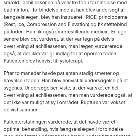
smæld i achillessenen på venstre fod i forbindelse med
badminton. I forbindelse med at han blev undersøgt af
fængselslægen, blev han instrueret i RICE-principperne
(Rest, Ice, Compression and Elevation) og fik støttebind
på foden. Han fik også smertestillende medicin. En uge
senere blev det vurderet, at der var tegn på delvis
overrivning af achillessenen, men lægen vurdererede
også, at der ikke var grundlag for at operere foden.
Patienten blev henvist til fysioterapi.
Efter to måneder havde patienten stadig smerter og
hævelse i foden. Han blev henvist til undersøgelse på et
sygehus. Undersøgelsen viste, at der var sket en hel
overrivning af achillessenen, men man vurderede også, at
det ikke var muligt at sy i området. Rupturen var vokset
delvist sammen.
Patienterstatningen vurderede, at det havde været
optimal behandling, hvis fængselslægen i forbindelse