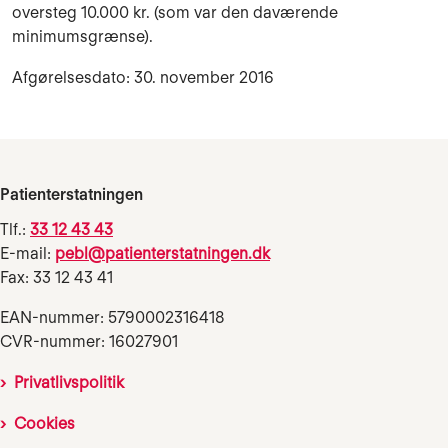
oversteg 10.000 kr. (som var den daværende
minimumsgrænse).
Afgørelsesdato: 30. november 2016
Patienterstatningen
Tlf.:
33 12 43 43
E-mail:
pebl@patienterstatningen.dk
Fax: 33 12 43 41
EAN-nummer: 5790002316418
CVR-nummer: 16027901
Privatlivspolitik
Cookies