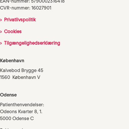
EAN-nummer: 5790002316418
CVR-nummer: 16027901
Privatlivspolitik
Cookies
Tilgængelighedserklæring
København
Kalvebod Brygge 45
1560 København V
Odense
Patienthenvendelser:
Odeons Kvarter 8, 1.
5000 Odense C