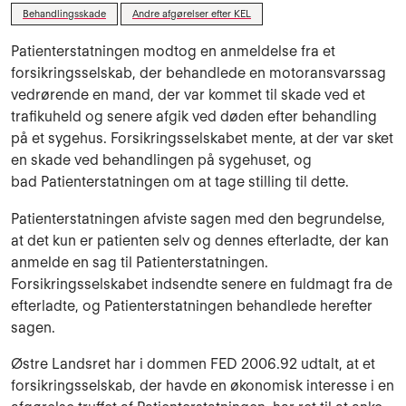
Behandlingsskade
Andre afgørelser efter KEL
Patienterstatningen modtog en anmeldelse fra et
forsikringsselskab, der behandlede en motoransvarssag
vedrørende en mand, der var kommet til skade ved et
trafikuheld og senere afgik ved døden efter behandling
på et sygehus. Forsikringsselskabet mente, at der var sket
en skade ved behandlingen på sygehuset, og
bad Patienterstatningen om at tage stilling til dette.
Patienterstatningen afviste sagen med den begrundelse,
at det kun er patienten selv og dennes efterladte, der kan
anmelde en sag til Patienterstatningen.
Forsikringsselskabet indsendte senere en fuldmagt fra de
efterladte, og Patienterstatningen behandlede herefter
sagen.
Østre Landsret har i dommen FED 2006.92 udtalt, at et
forsikringsselskab, der havde en økonomisk interesse i en