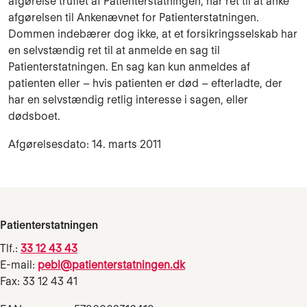
afgørelse truffet af Patienterstatningen, har ret til at anke
afgørelsen til Ankenævnet for Patienterstatningen.
Dommen indebærer dog ikke, at et forsikringsselskab har
en selvstændig ret til at anmelde en sag til
Patienterstatningen. En sag kan kun anmeldes af
patienten eller – hvis patienten er død – efterladte, der
har en selvstændig retlig interesse i sagen, eller
dødsboet.
Afgørelsesdato: 14. marts 2011
Patienterstatningen
Tlf.:
33 12 43 43
E-mail:
pebl@patienterstatningen.dk
Fax: 33 12 43 41