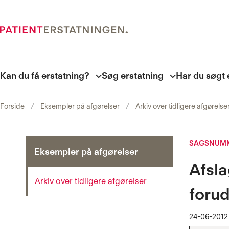
Kan du få erstatning?
Søg erstatning
Har du søgt 
Forside
Eksempler på afgørelser
Arkiv over tidligere afgørelse
SAGSNUMM
Eksempler på afgørelser
Afsla
Arkiv over tidligere afgørelser
foru
24-06-2012