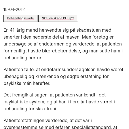
15-04-2012
Behandlingsskade
Sket en skade KEL §19
En 41-årig mand henvendte sig på skadestuen med
smerter i den nederste del af maven. Man foretog en
undersøgelse af endetarmen og vurderede, at patienten
formentligt havde blærebetændelse, og man satte ham i
behandling herfor.
Patienten følte, at endetarmsundersøgelsen havde været
ubehagelig og krænkende og søgte erstatning for
psykiske mén herefter.
Det fremgik af sagen, at patienten var kendt i det
psykiatriske system, og at han i flere år havde været i
behandling for skizofreni.
Patienterstatningen vurderede, at det var i
overensstemmelse med erfaren specialiststandard, at