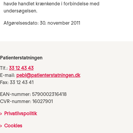
havde handlet krænkende i forbindelse med
undersøgelsen.
Afgørelsesdato: 30. november 2011
Patienterstatningen
Tlf.:
33 12 43 43
E-mail:
pebl@patienterstatningen.dk
Fax: 33 12 43 41
EAN-nummer: 5790002316418
CVR-nummer: 16027901
Privatlivspolitik
Cookies