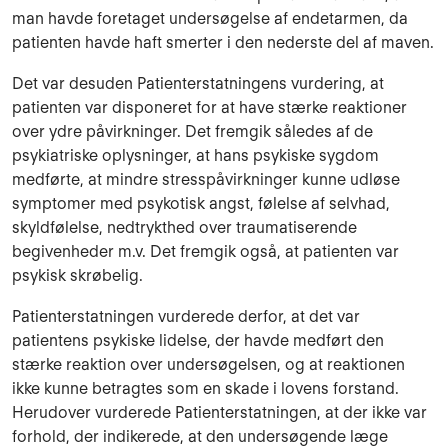
man havde foretaget undersøgelse af endetarmen, da
patienten havde haft smerter i den nederste del af maven.
Det var desuden Patienterstatningens vurdering, at
patienten var disponeret for at have stærke reaktioner
over ydre påvirkninger. Det fremgik således af de
psykiatriske oplysninger, at hans psykiske sygdom
medførte, at mindre stresspåvirkninger kunne udløse
symptomer med psykotisk angst, følelse af selvhad,
skyldfølelse, nedtrykthed over traumatiserende
begivenheder m.v. Det fremgik også, at patienten var
psykisk skrøbelig.
Patienterstatningen vurderede derfor, at det var
patientens psykiske lidelse, der havde medført den
stærke reaktion over undersøgelsen, og at reaktionen
ikke kunne betragtes som en skade i lovens forstand.
Herudover vurderede Patienterstatningen, at der ikke var
forhold, der indikerede, at den undersøgende læge