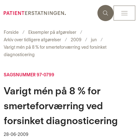
Forside
Eksempler på afgørelser
Arkiv over tidligere afgørelser
2009
jun
Varigt mén på 8 % for smerteforværring ved forsinket
diagnosticering
SAGSNUMMER 97-0799
Varigt mén på 8 % for
smerteforværring ved
forsinket diagnosticering
28-06-2009