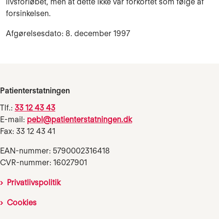
livsforløbet, men at dette ikke var forkortet som følge af
forsinkelsen.
Afgørelsesdato: 8. december 1997
Patienterstatningen
Tlf.:
33 12 43 43
E-mail:
pebl@patienterstatningen.dk
Fax: 33 12 43 41
EAN-nummer: 5790002316418
CVR-nummer: 16027901
Privatlivspolitik
Cookies