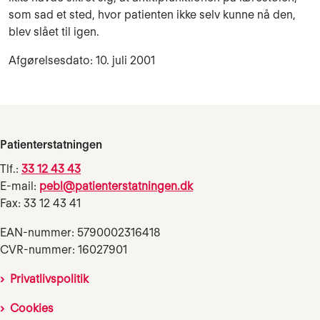
som sad et sted, hvor patienten ikke selv kunne nå den,
blev slået til igen.
Afgørelsesdato: 10. juli 2001
Patienterstatningen
Tlf.:
33 12 43 43
E-mail:
pebl@patienterstatningen.dk
Fax: 33 12 43 41
EAN-nummer: 5790002316418
CVR-nummer: 16027901
Privatlivspolitik
Cookies