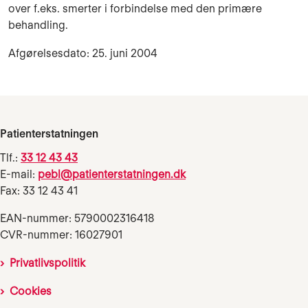
over f.eks. smerter i forbindelse med den primære
behandling.
Afgørelsesdato: 25. juni 2004
Patienterstatningen
Tlf.:
33 12 43 43
E-mail:
pebl@patienterstatningen.dk
Fax: 33 12 43 41
EAN-nummer: 5790002316418
CVR-nummer: 16027901
Privatlivspolitik
Cookies