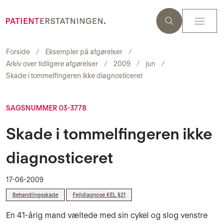
Forside
Eksempler på afgørelser
Arkiv over tidligere afgørelser
2009
jun
Skade i tommelfingeren ikke diagnosticeret
SAGSNUMMER 03-3778
Skade i tommelfingeren ikke
diagnosticeret
17-06-2009
Behandlingsskade
Fejldiagnose KEL §21
En 41-årig mand væltede med sin cykel og slog venstre