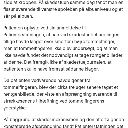
side af kroppen. På skadestuen samme dag fandt man en
fissur svarende til venstre spoleben på albueniveau og et
sår på albuen.
Patienten oplyste ved sin anmeldelse til
Patienterstatningen, at han ved skadestuebehandlingen
tillige havde klaget over smerter i højre tommelfinger,
men at tommelfingeren ikke blev undersøgt, og at man
ikke havde fundet det nødvendigt at tage røntgenbilleder
af denne. Det fremgik ikke af skadestuejournalen, at
patienten skulle have fremsat sådanne klager.
Da patienten vedvarende havde gener fra
tommelfingeren, blev der cirka tre uger senere taget et
røntgenbillede, der viste en afsprængning svarende til
strækkesenens tilhæftning ved tommelfingerens
yderstykke.
På baggrund af skadesmekanismen og den efterfølgende
konstaterede afsprængning fandt Patienterstatningen det