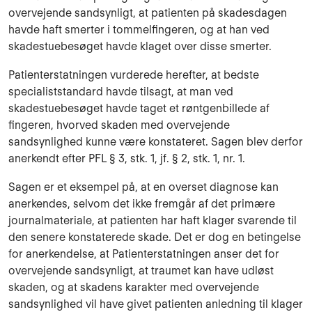
overvejende sandsynligt, at patienten på skadesdagen
havde haft smerter i tommelfingeren, og at han ved
skadestuebesøget havde klaget over disse smerter.
Patienterstatningen vurderede herefter, at bedste
specialiststandard havde tilsagt, at man ved
skadestuebesøget havde taget et røntgenbillede af
fingeren, hvorved skaden med overvejende
sandsynlighed kunne være konstateret. Sagen blev derfor
anerkendt efter PFL § 3, stk. 1, jf. § 2, stk. 1, nr. 1.
Sagen er et eksempel på, at en overset diagnose kan
anerkendes, selvom det ikke fremgår af det primære
journalmateriale, at patienten har haft klager svarende til
den senere konstaterede skade. Det er dog en betingelse
for anerkendelse, at Patienterstatningen anser det for
overvejende sandsynligt, at traumet kan have udløst
skaden, og at skadens karakter med overvejende
sandsynlighed vil have givet patienten anledning til klager