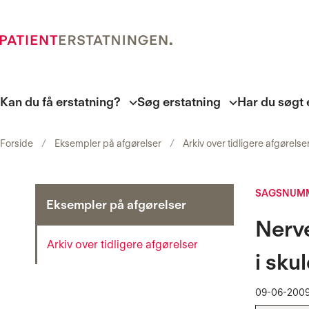
Kan du få erstatning?
Søg erstatning
Har du søgt 
Forside
Eksempler på afgørelser
Arkiv over tidligere afgørelse
SAGSNUMM
Eksempler på afgørelser
Nerv
Arkiv over tidligere afgørelser
i sku
09-06-200