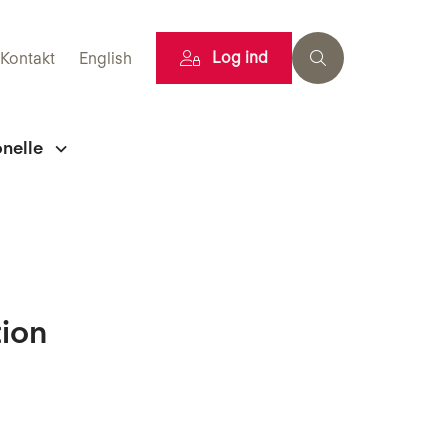
Log ind
Kontakt
English
onelle
tion