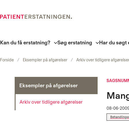
Kan du få erstatning?
Søg erstatning
Har du søgt 
Forside
Eksempler på afgørelser
Arkiv over tidligere afgørelse
SAGSNUMM
Eksempler på afgørelser
Mangl
Arkiv over tidligere afgørelser
08-06-200
Behandlings