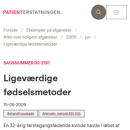
Forside
Eksempler på afgørelser
Arkiv over tidligere afgørelser
2009
jun
Ligeværdige fødselsmetoder
SAGSNUMMER 00-2191
Ligeværdige
fødselsmetoder
15-06-2009
Behandlingsskade
Alternativ metode KEL §20
En 32-årig førstegangsfødende kvinde havde i løbet af