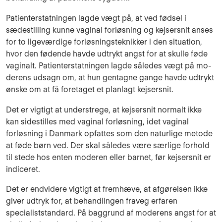
Patienterstatningen lagde vægt på, at ved fødsel i
sædestilling kunne vaginal forløsning og kejsersnit anses
for to ligeværdige forløsningsteknikker i den situation,
hvor den fødende havde udtrykt angst for at skulle føde
vaginalt. Patienterstatningen lagde således vægt på mo­
derens udsagn om, at hun gentagne gange havde udtrykt
ønske om at få foretaget et planlagt kejsersnit.
Det er vigtigt at understrege, at kejsersnit normalt ikke
kan sidestilles med vaginal forløsning, idet vaginal
forløsning i Danmark opfattes som den naturlige metode
at føde børn ved. Der skal således være særlige forhold
til stede hos enten moderen eller barnet, før kejsersnit er
indiceret.
Det er endvidere vigtigt at fremhæve, at afgørelsen ikke
giver udtryk for, at behandlingen fra­veg erfaren
specialiststandard. På baggrund af moderens angst for at