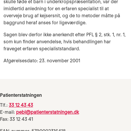
skulle føde et barn i un­derkropspræsentation, var der
imidlertid anledning for en erfaren specialist til at
overveje brug af kejsersnit, og de to metoder måtte på
baggrund heraf anses for ligeværdige.
Sagen blev derfor ikke anerkendt efter PFL § 2, stk. 1, nr. 1,
som kun finder anvendelse, hvis behandlingen har
fraveget erfaren specialiststandard.
Afgørelsesdato: 23. november 2001
Patienterstatningen
Tlf.:
33 12 43 43
E-mail:
pebl@patienterstatningen.dk
Fax: 33 12 43 41