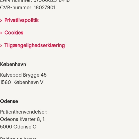
EAN-nummer: 5790002316418
CVR-nummer: 16027901
Privatlivspolitik
Cookies
Tilgængelighedserklæring
København
Kalvebod Brygge 45
1560 København V
Odense
Patienthenvendelser:
Odeons Kvarter 8, 1.
5000 Odense C