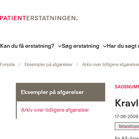
Kan du få erstatning?
Søg erstatning
Har du søgt 
Forside
Eksempler på afgørelser
Arkiv over tidligere afgørelse
SAGSNUMM
Eksempler på afgørelser
Kravl
Arkiv over tidligere afgørelser
17-06-2009
Behandlings
En 83-årig