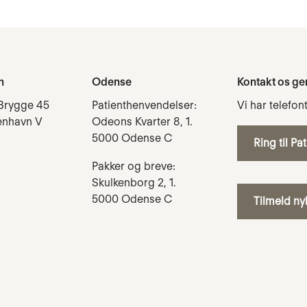
n
Odense
Kontakt os ge
Brygge 45
Patienthenvendelser:
Vi har telefon
enhavn V
Odeons Kvarter 8, 1.
5000 Odense C
Ring til Pa
Pakker og breve:
Skulkenborg 2, 1.
5000 Odense C
Tilmeld n