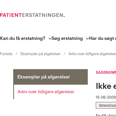
Kan du få erstatning?
Søg erstatning
Har du søgt 
Forside
Eksempler på afgørelser
Arkiv over tidligere afgørelse
SAGSNUMM
Eksempler på afgørelser
Ikke 
Arkiv over tidligere afgørelser
15-06-2009
Behandlings
En 65-årig