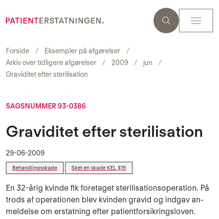
Forside
Eksempler på afgørelser
Arkiv over tidligere afgørelser
2009
jun
Graviditet efter sterilisation
SAGSNUMMER 93-0386
Graviditet efter sterilisation
29-06-2009
Behandlingsskade
Sket en skade KEL §19
En 32-årig kvinde fik foretaget sterilisationsoperati­on. På
trods af ope­rationen blev kvinden gravid og indgav an­
meldelse om erstatning efter patientfor­sikringsloven.