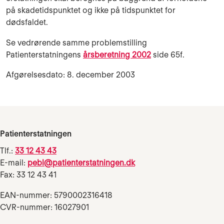
på skadetidspunktet og ikke på tidspunktet for
dødsfaldet.
Se vedrørende samme problemstilling
Patienterstatningens
årsberetning 2002
side 65f.
Afgørelsesdato: 8. december 2003
Patienterstatningen
Tlf.:
33 12 43 43
E-mail:
pebl@patienterstatningen.dk
Fax: 33 12 43 41
EAN-nummer: 5790002316418
CVR-nummer: 16027901