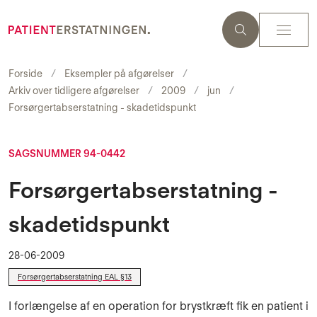
Forside
Eksempler på afgørelser
Arkiv over tidligere afgørelser
2009
jun
Forsørgertabserstatning - skadetidspunkt
SAGSNUMMER 94-0442
Forsørgertabserstatning -
skadetidspunkt
28-06-2009
Forsørgertabserstatning EAL §13
I forlængelse af en operation for brystkræft fik en patient i