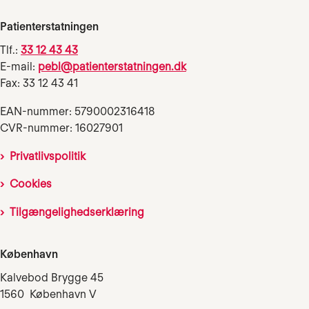
Patienterstatningen
Tlf.:
33 12 43 43
E-mail:
pebl@patienterstatningen.dk
Fax: 33 12 43 41
EAN-nummer: 5790002316418
CVR-nummer: 16027901
Privatlivspolitik
Cookies
Tilgængelighedserklæring
København
Kalvebod Brygge 45
1560 København V