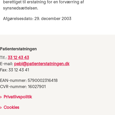
berettiget til erstatning for en forværring af
synsnedsættelsen.
Afgørelsesdato: 29. december 2003
Patienterstatningen
Tlf.:
33 12 43 43
E-mail:
pebl@patienterstatningen.dk
Fax: 33 12 43 41
EAN-nummer: 5790002316418
CVR-nummer: 16027901
Privatlivspolitik
Cookies