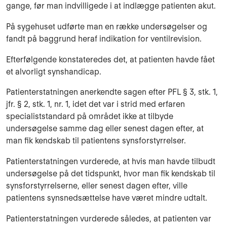
gange, før man indvilligede i at indlægge patienten akut.
På sygehuset udførte man en række undersøgelser og
fandt på baggrund heraf indikation for ventilrevision.
Efterfølgende konstateredes det, at patienten havde fået
et alvorligt synshandicap.
Patienterstatningen anerkendte sagen efter PFL § 3, stk. 1,
jfr. § 2, stk. 1, nr. 1, idet det var i strid med erfaren
specialiststandard på området ikke at tilbyde
undersøgelse samme dag eller senest dagen efter, at
man fik kendskab til patientens synsforstyrrelser.
Patienterstatningen vurderede, at hvis man havde tilbudt
undersøgelse på det tidspunkt, hvor man fik kendskab til
synsforstyrrelserne, eller senest dagen efter, ville
patientens synsnedsættelse have været mindre udtalt.
Patienterstatningen vurderede således, at patienten var