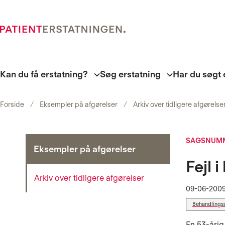
Kan du få erstatning?
Søg erstatning
Har du søgt 
Forside
Eksempler på afgørelser
Arkiv over tidligere afgørelse
SAGSNUMM
Eksempler på afgørelser
Fejl 
Arkiv over tidligere afgørelser
09-06-200
Behandlings
En 53-årig