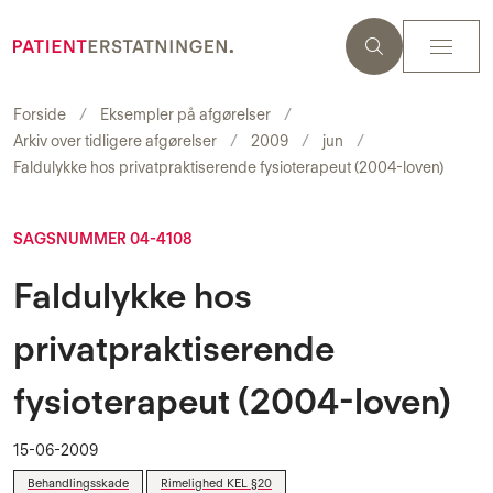
Forside
Eksempler på afgørelser
Arkiv over tidligere afgørelser
2009
jun
Faldulykke hos privatpraktiserende fysioterapeut (2004-loven)
SAGSNUMMER 04-4108
Faldulykke hos
privatpraktiserende
fysioterapeut (2004-loven)
15-06-2009
Behandlingsskade
Rimelighed KEL §20