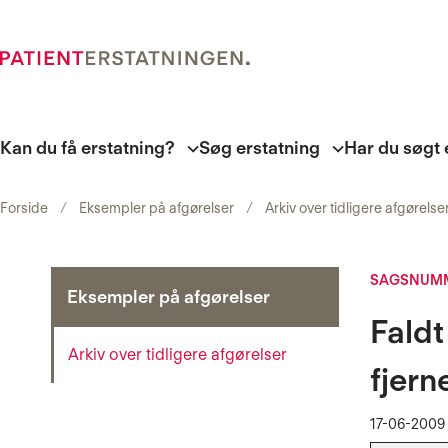
Kan du få erstatning?
Søg erstatning
Har du søgt 
Forside
Eksempler på afgørelser
Arkiv over tidligere afgørelse
SAGSNUMM
Eksempler på afgørelser
Faldt
Arkiv over tidligere afgørelser
fjern
17-06-2009