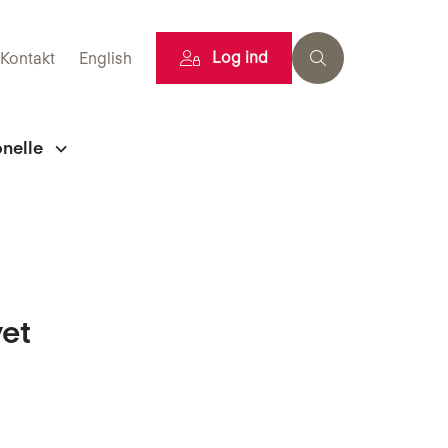
Log ind
Kontakt
English
onelle
vet