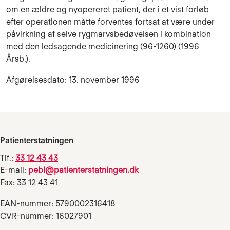
om en ældre og nyopereret patient, der i et vist forløb
efter operationen måtte forventes fortsat at være under
påvirkning af selve rygmarvsbedøvelsen i kombina­tion
med den ledsagende medicinering (96-1260) (1996
Årsb.).
Afgørelsesdato: 13. november 1996
Patienterstatningen
Tlf.:
33 12 43 43
E-mail:
pebl@patienterstatningen.dk
Fax: 33 12 43 41
EAN-nummer: 5790002316418
CVR-nummer: 16027901