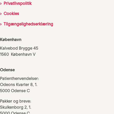
Privatlivspolitik
Cookies
Tilgængelighedserklæring
København
Kalvebod Brygge 45
1560 København V
Odense
Patienthenvendelser:
Odeons Kvarter 8, 1.
5000 Odense C
Pakker og breve:
Skulkenborg 2, 1.
5000 Odense C