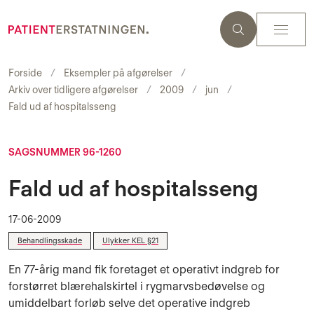
Forside
Eksempler på afgørelser
Arkiv over tidligere afgørelser
2009
jun
Fald ud af hospitalsseng
SAGSNUMMER 96-1260
Fald ud af hospitalsseng
17-06-2009
Behandlingsskade
Ulykker KEL §21
En 77-årig mand fik foretaget et operativt indgreb for
forstørret blærehalskirtel i ryg­marvsbedøvelse og
umiddelbart forløb selve det operative indgreb